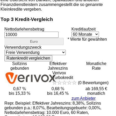
Finanzdienstleistern zusammengestellt die so genannte
Kleinkredite vergeben.
Top 3 Kredit-Vergleich
Nettodarlehensbetrag
Kreditlaufzeit
* Werte für gewählten
Euro
Verwendungszweck
Sollzins
Effektiver
Monatliche
gebunden
Jahreszins
Rate
Verivox
Turbokredit
(0 Bewertungen)
0,67 %
0,68 %
ab 169,55 €
bis 15,33 %
bis 16,45 %
monatlich
zum Anbieter
Repr. Beispiel: Effektiver Jahreszins: 8,38%, Sollzins
gebunden p.a.: 8,07%, Bearbeitungsgebuehr: 0,00%,
Nettodarlehensbetrag: 10.000 Euro, 60 Raten,