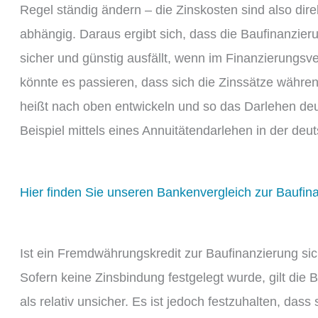
Regel ständig ändern – die Zinskosten sind also di
abhängig. Daraus ergibt sich, dass die Baufinanzie
sicher und günstig ausfällt, wenn im Finanzierungsve
könnte es passieren, dass sich die Zinssätze währe
heißt nach oben entwickeln und so das Darlehen deut
Beispiel mittels eines Annuitätendarlehen in der 
Hier finden Sie unseren Bankenvergleich zur Baufin
Ist ein Fremdwährungskredit zur Baufinanzierung si
Sofern keine Zinsbindung festgelegt wurde, gilt di
als relativ unsicher. Es ist jedoch festzuhalten, dass 