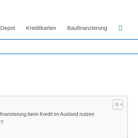
Such
Depot
Kreditkarten
Baufinanzierung
inanzierung beim Kredit im Ausland nutzen
r?