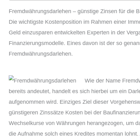
Fremdwährungsdarlehen – günstige Zinsen für die B
Die wichtigste Kostenposition im Rahmen einer Immob
Geld einzusparen entwickelten Experten in der Ver
Finanzierungsmodelle. Eines davon ist der so gen
Fremdwährungsdarlehen.
Wie der Name Fremdw
bereits andeutet, handelt es sich hierbei um ein Da
aufgenommen wird. Einziges Ziel dieser Vorgehenswei
günstigeren Zinssätze Kosten bei der Baufinanzier
Wechselkurse von Währungen herangezogen, um dami
die Aufnahme solch eines Kredites momentan lohnt. 