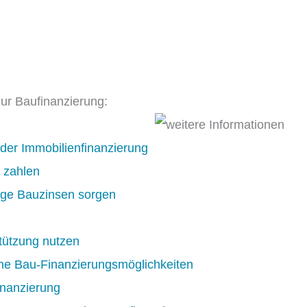
zur Baufinanzierung:
der Immobilienfinanzierung
k zahlen
rige Bauzinsen sorgen
tützung nutzen
ne Bau-Finanzierungsmöglichkeiten
inanzierung