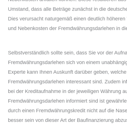
Umstand, dass alle Beträge zunächst in die deuts
Dies verursacht naturgemäß einen deutlich höhere
und Nebenkosten der Fremdwährungsdarlehen in die
Selbstverständlich sollte sein, dass Sie vor der Auf
Fremdwährungsdarlehen sich von einem unabhängige
Experte kann Ihnen Auskunft darüber geben, welche 
Fremdwährungsdarlehen interessant sind. Zudem info
bei der Kreditaufnahme in der jeweiligen Währung a
Fremdwährungsdarlehen informiert sind ist gewährlei
durch einen Fremdwährungskredit nicht auf die Nase 
besser sein von dieser Art der Baufinanzierung abz