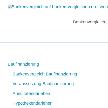
Zum
Inhalt
springen
Bankenvergleich:
Baufinanzierung
Bankenvergleich Baufinanzierung
Voraussetzung Baufinanzierung
Annuitätendarlehen
Hypothekendarlehen