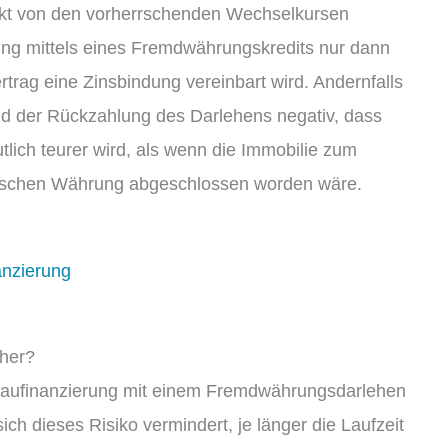
rekt von den vorherrschenden Wechselkursen
rung mittels eines Fremdwährungskredits nur dann
rtrag eine Zinsbindung vereinbart wird. Andernfalls
nd der Rückzahlung des Darlehens negativ, dass
lich teurer wird, als wenn die Immobilie zum
deutschen Währung abgeschlossen worden wäre.
anzierung
cher?
e Baufinanzierung mit einem Fremdwährungsdarlehen
sich dieses Risiko vermindert, je länger die Laufzeit