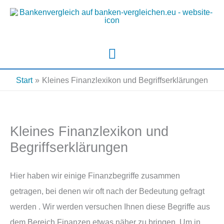
Zum
Inhalt
springen
Hauptmenü
Start
Kleines Finanzlexikon und Begriffserklärungen
Kleines Finanzlexikon und
Begriffserklärungen
Hier haben wir einige Finanzbegriffe zusammen
getragen, bei denen wir oft nach der Bedeutung gefragt
werden . Wir werden versuchen Ihnen diese Begriffe aus
dem Bereich Finanzen etwas näher zu bringen. Um in